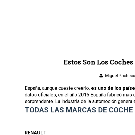
Estos Son Los Coches
Miguel Pachec
España, aunque cueste creerlo,
es uno de los paíse
datos oficiales, en el año 2016 España fabricó más d
sorprendente. La industria de la automoción genera e
TODAS LAS MARCAS DE COCHE 
RENAULT