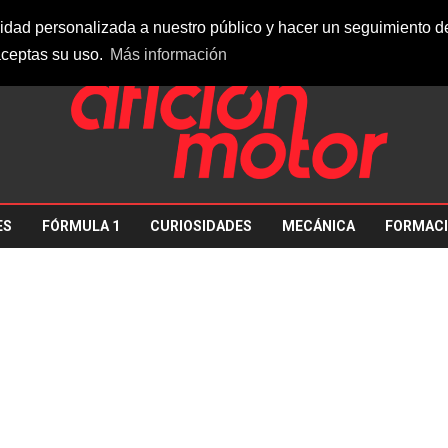
26
idad personalizada a nuestro público y hacer un seguimiento de 
ceptas su uso.
Más información
ES
FÓRMULA 1
CURIOSIDADES
MECÁNICA
FORMAC