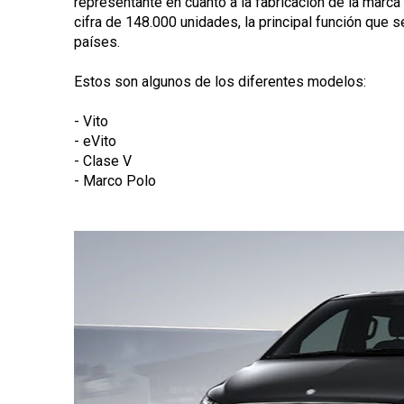
representante en cuanto a la fabricación de la marca 
cifra de 148.000 unidades, la principal función que s
países.
Estos son algunos de los diferentes modelos:
- Vito
- eVito
- Clase V
- Marco Polo