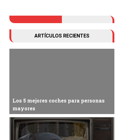
ARTÍCULOS RECIENTES
Los 5 mejores coches para personas
mayores
Hay muchos factores a considerar al elegir un
coche para una persona mayor, como el tamaño...