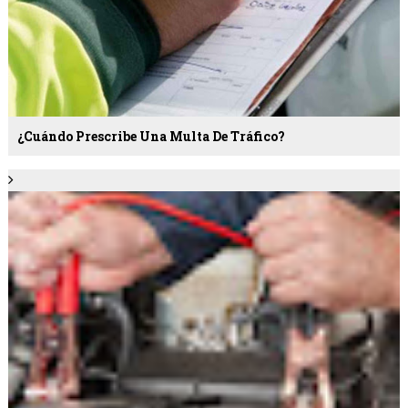
¿Cuándo Prescribe Una Multa De Tráfico?