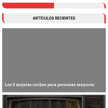
ARTÍCULOS RECIENTES
Los 5 mejores coches para personas mayores
Hay muchos factores a considerar al elegir un coche para una
persona mayor, como el tamaño...