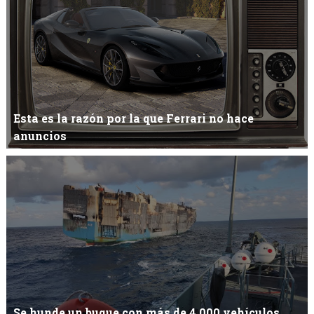
Esta es la razón por la que Ferrari no hace
anuncios
Anuncio de Ferrari¿Sabías por qué las marcas automovilísticas
más prestigiosas del m...
Se hunde un buque con más de 4.000 vehículos,