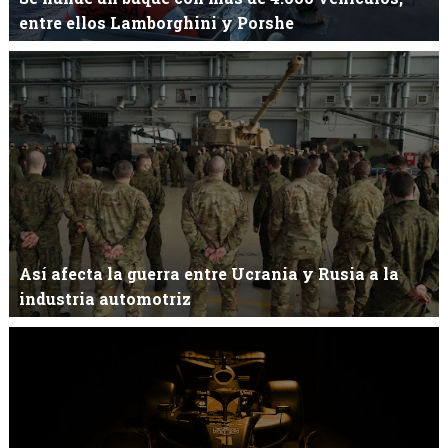
entre ellos Lamborghini y Porshe
Más de 4.000 vehículos pertenecientes a las marcas Lamborghini
y Porsche (entre otras) han...
Así afecta la guerra entre Ucrania y Rusia a la
industria automotriz
La industria automotriz peligra en Europa. La inevitable guerra ha
estallado entre estos d...