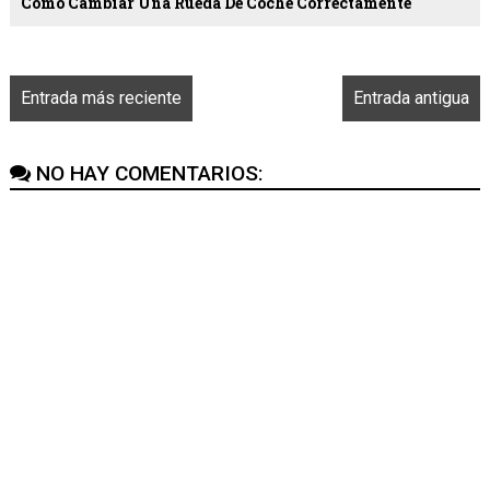
Cómo Cambiar Una Rueda De Coche Correctamente
Entrada más reciente
Entrada antigua
NO HAY COMENTARIOS: