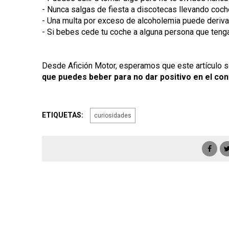
- Nunca salgas de fiesta a discotecas llevando coche,
- Una multa por exceso de alcoholemia puede derivar
- Si bebes cede tu coche a alguna persona que teng
Desde Afición Motor, esperamos que este artículo s
que puedes beber para no dar positivo en el con
ETIQUETAS:
curiosidades