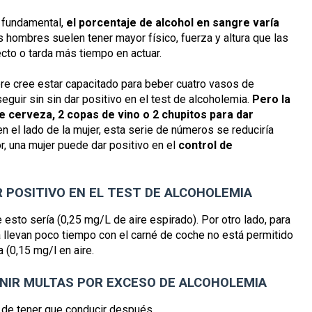
r fundamental,
el porcentaje de alcohol en sangre varía
s hombres suelen tener mayor físico, fuerza y altura que las
cto o tarda más tiempo en actuar.
re cree estar capacitado para beber cuatro vasos de
seguir sin sin dar positivo en el test de alcoholemia.
Pero la
de cerveza, 2 copas de vino o 2 chupitos para dar
el lado de la mujer, esta serie de números se reduciría
r, una mujer puede dar positivo en el
control de
 POSITIVO EN EL TEST DE ALCOHOLEMIA
 esto sería (0,25 mg/L de aire espirado). Por otro lado, para
 llevan poco tiempo con el carné de coche no está permitido
a (0,15 mg/l en aire.
NIR MULTAS POR EXCESO DE ALCOHOLEMIA
a de tener que conducir después.