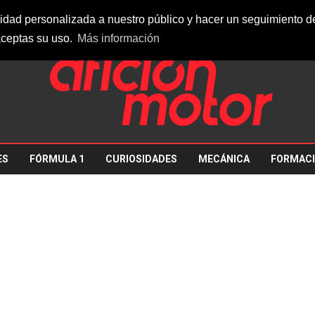
26
idad personalizada a nuestro público y hacer un seguimiento de 
ceptas su uso.
Más información
ES
FÓRMULA 1
CURIOSIDADES
MECÁNICA
FORMAC