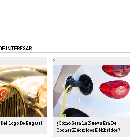
E INTERESAR...
 Del Logo De Bugatti
¿Cómo Será La Nueva Era De
Coches Eléctricos E Híbridos?