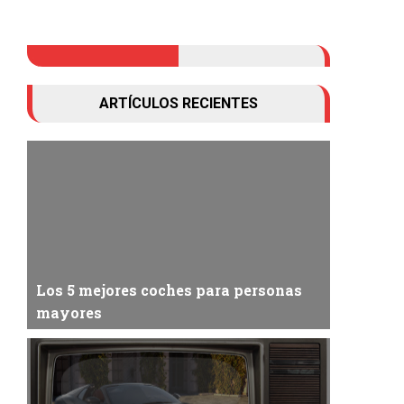
ARTÍCULOS RECIENTES
Los 5 mejores coches para personas
mayores
Hay muchos factores a considerar al elegir un
coche para una persona mayor, como el tamaño...