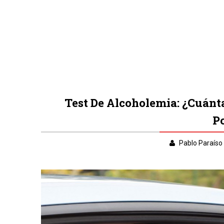
Test De Alcoholemia: ¿Cuánt
P
Pablo Paraíso